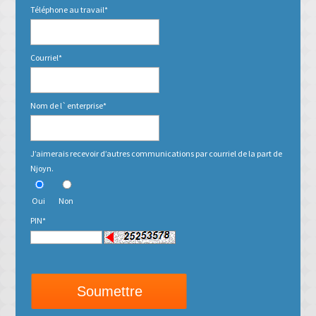
Téléphone au travail
*
Courriel
*
Nom de l`enterprise
*
J’aimerais recevoir d’autres communications par courriel de la part de
Njoyn.
Oui
Non
PIN
*